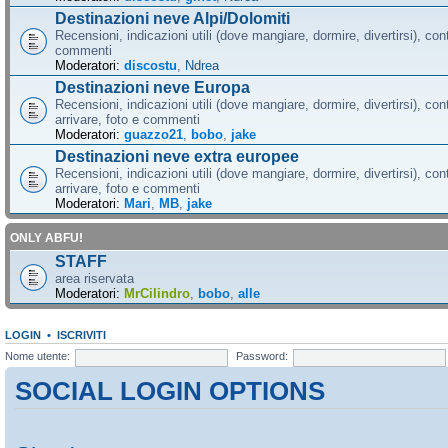
Destinazioni neve Alpi/Dolomiti
Recensioni, indicazioni utili (dove mangiare, dormire, divertirsi), cont
commenti
Moderatori:
discostu
,
Ndrea
Destinazioni neve Europa
Recensioni, indicazioni utili (dove mangiare, dormire, divertirsi), con
arrivare, foto e commenti
Moderatori:
guazzo21
,
bobo
,
jake
Destinazioni neve extra europee
Recensioni, indicazioni utili (dove mangiare, dormire, divertirsi), con
arrivare, foto e commenti
Moderatori:
Mari
,
MB
,
jake
ONLY ABFU!
STAFF
area riservata
Moderatori:
MrCilindro
,
bobo
,
alle
LOGIN
•
ISCRIVITI
Nome utente:
Password:
SOCIAL LOGIN OPTIONS