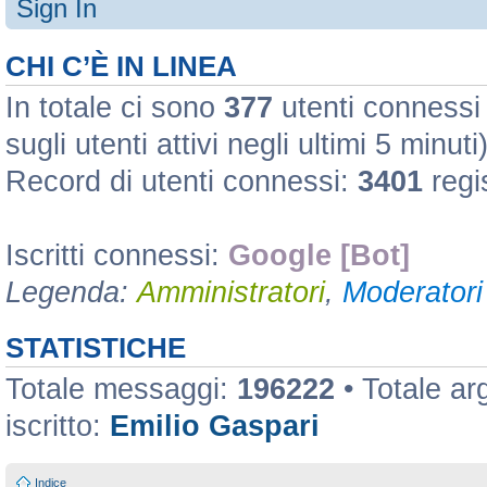
Sign In
CHI C’È IN LINEA
In totale ci sono
377
utenti connessi :
sugli utenti attivi negli ultimi 5 minuti
Record di utenti connessi:
3401
regi
Iscritti connessi:
Google [Bot]
Legenda:
Amministratori
,
Moderatori 
STATISTICHE
Totale messaggi:
196222
• Totale a
iscritto:
Emilio Gaspari
Indice