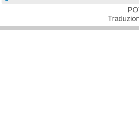
PO
Traduzion