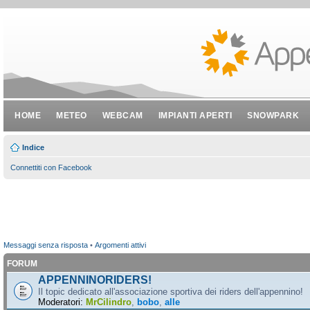
HOME
METEO
WEBCAM
IMPIANTI APERTI
SNOWPARK
Indice
Connettiti con Facebook
Messaggi senza risposta
•
Argomenti attivi
FORUM
APPENNINORIDERS!
Il topic dedicato all'associazione sportiva dei riders dell'appennino!
Moderatori:
MrCilindro
,
bobo
,
alle