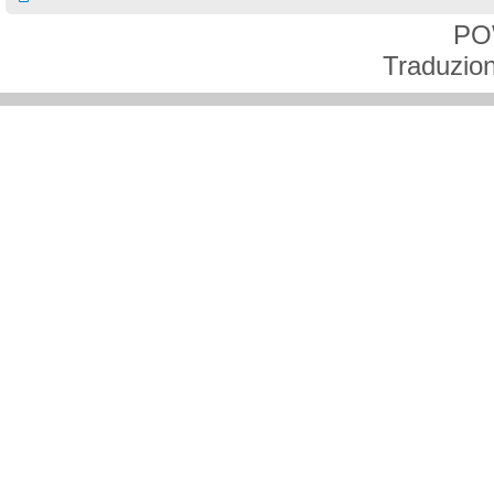
PO
Traduzion