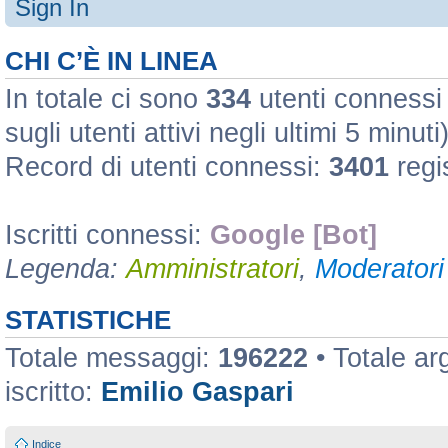
Sign In
CHI C’È IN LINEA
In totale ci sono
334
utenti connessi :
sugli utenti attivi negli ultimi 5 minuti
Record di utenti connessi:
3401
regi
Iscritti connessi:
Google [Bot]
Legenda:
Amministratori
,
Moderatori 
STATISTICHE
Totale messaggi:
196222
• Totale a
iscritto:
Emilio Gaspari
Indice