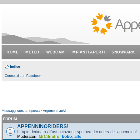
HOME
METEO
WEBCAM
IMPIANTI APERTI
SNOWPARK
Indice
Connettiti con Facebook
Messaggi senza risposta
•
Argomenti attivi
FORUM
APPENNINORIDERS!
Il topic dedicato all'associazione sportiva dei riders dell'appennino!
Moderatori:
MrCilindro
,
bobo
,
alle