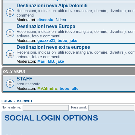
Destinazioni neve Alpi/Dolomiti
Recensioni, indicazioni utili (dove mangiare, dormire, divertirsi), cont
commenti
Moderatori:
discostu
,
Ndrea
Destinazioni neve Europa
Recensioni, indicazioni utili (dove mangiare, dormire, divertirsi), con
arrivare, foto e commenti
Moderatori:
guazzo21
,
bobo
,
jake
Destinazioni neve extra europee
Recensioni, indicazioni utili (dove mangiare, dormire, divertirsi), con
arrivare, foto e commenti
Moderatori:
Mari
,
MB
,
jake
ONLY ABFU!
STAFF
area riservata
Moderatori:
MrCilindro
,
bobo
,
alle
LOGIN
•
ISCRIVITI
Nome utente:
Password:
SOCIAL LOGIN OPTIONS