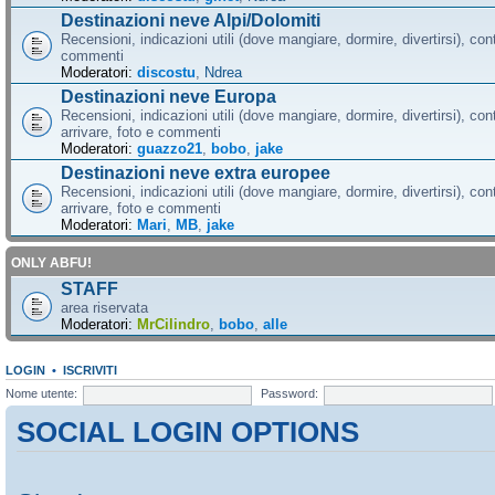
Destinazioni neve Alpi/Dolomiti
Recensioni, indicazioni utili (dove mangiare, dormire, divertirsi), cont
commenti
Moderatori:
discostu
,
Ndrea
Destinazioni neve Europa
Recensioni, indicazioni utili (dove mangiare, dormire, divertirsi), con
arrivare, foto e commenti
Moderatori:
guazzo21
,
bobo
,
jake
Destinazioni neve extra europee
Recensioni, indicazioni utili (dove mangiare, dormire, divertirsi), con
arrivare, foto e commenti
Moderatori:
Mari
,
MB
,
jake
ONLY ABFU!
STAFF
area riservata
Moderatori:
MrCilindro
,
bobo
,
alle
LOGIN
•
ISCRIVITI
Nome utente:
Password:
SOCIAL LOGIN OPTIONS