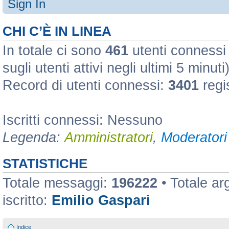
Sign In
CHI C’È IN LINEA
In totale ci sono
461
utenti connessi :
sugli utenti attivi negli ultimi 5 minuti
Record di utenti connessi:
3401
regi
Iscritti connessi: Nessuno
Legenda:
Amministratori
,
Moderatori 
STATISTICHE
Totale messaggi:
196222
• Totale a
iscritto:
Emilio Gaspari
Indice