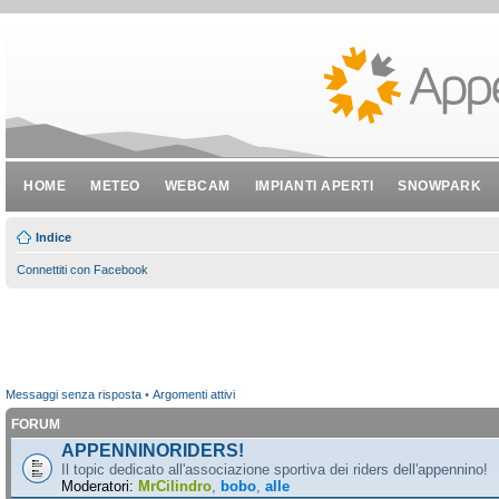
HOME
METEO
WEBCAM
IMPIANTI APERTI
SNOWPARK
Indice
Connettiti con Facebook
Messaggi senza risposta
•
Argomenti attivi
FORUM
APPENNINORIDERS!
Il topic dedicato all'associazione sportiva dei riders dell'appennino!
Moderatori:
MrCilindro
,
bobo
,
alle