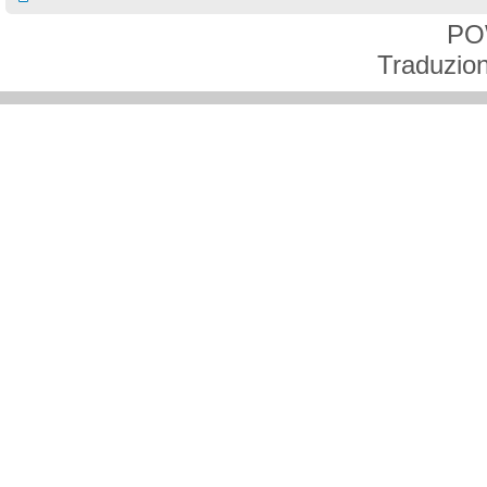
PO
Traduzion