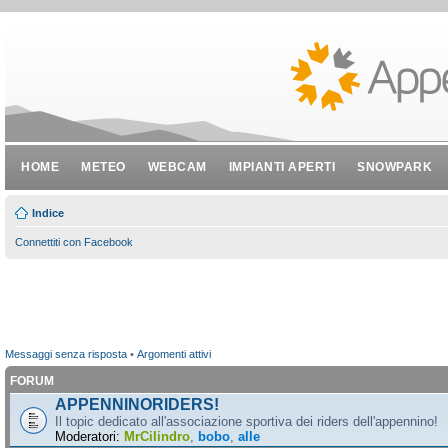
HOME
METEO
WEBCAM
IMPIANTI APERTI
SNOWPARK
Indice
Connettiti con Facebook
Messaggi senza risposta
•
Argomenti attivi
FORUM
APPENNINORIDERS!
Il topic dedicato all'associazione sportiva dei riders dell'appennino!
Moderatori:
MrCilindro
,
bobo
,
alle