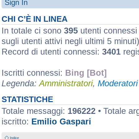
Sign In
CHI C’È IN LINEA
In totale ci sono
395
utenti connessi :
sugli utenti attivi negli ultimi 5 minuti
Record di utenti connessi:
3401
regi
Iscritti connessi:
Bing [Bot]
Legenda:
Amministratori
,
Moderatori 
STATISTICHE
Totale messaggi:
196222
• Totale a
iscritto:
Emilio Gaspari
Indice