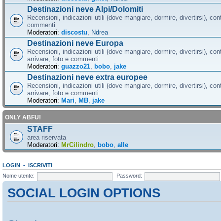
Destinazioni neve Alpi/Dolomiti
Recensioni, indicazioni utili (dove mangiare, dormire, divertirsi), cont
commenti
Moderatori:
discostu
,
Ndrea
Destinazioni neve Europa
Recensioni, indicazioni utili (dove mangiare, dormire, divertirsi), con
arrivare, foto e commenti
Moderatori:
guazzo21
,
bobo
,
jake
Destinazioni neve extra europee
Recensioni, indicazioni utili (dove mangiare, dormire, divertirsi), con
arrivare, foto e commenti
Moderatori:
Mari
,
MB
,
jake
ONLY ABFU!
STAFF
area riservata
Moderatori:
MrCilindro
,
bobo
,
alle
LOGIN
•
ISCRIVITI
Nome utente:
Password:
SOCIAL LOGIN OPTIONS