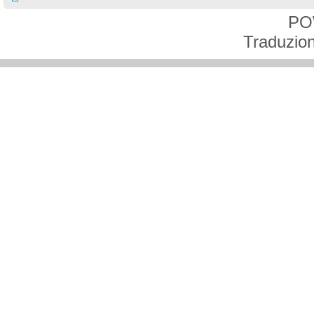
PO
Traduzion