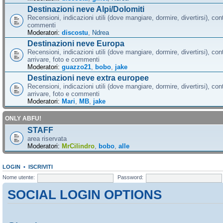
Destinazioni neve Alpi/Dolomiti
Recensioni, indicazioni utili (dove mangiare, dormire, divertirsi), cont
commenti
Moderatori:
discostu
,
Ndrea
Destinazioni neve Europa
Recensioni, indicazioni utili (dove mangiare, dormire, divertirsi), con
arrivare, foto e commenti
Moderatori:
guazzo21
,
bobo
,
jake
Destinazioni neve extra europee
Recensioni, indicazioni utili (dove mangiare, dormire, divertirsi), con
arrivare, foto e commenti
Moderatori:
Mari
,
MB
,
jake
ONLY ABFU!
STAFF
area riservata
Moderatori:
MrCilindro
,
bobo
,
alle
LOGIN
•
ISCRIVITI
Nome utente:
Password:
SOCIAL LOGIN OPTIONS