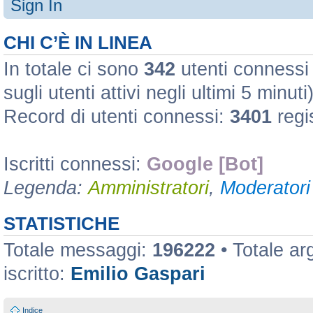
Sign In
CHI C’È IN LINEA
In totale ci sono
342
utenti connessi :
sugli utenti attivi negli ultimi 5 minuti
Record di utenti connessi:
3401
regi
Iscritti connessi:
Google [Bot]
Legenda:
Amministratori
,
Moderatori 
STATISTICHE
Totale messaggi:
196222
• Totale a
iscritto:
Emilio Gaspari
Indice