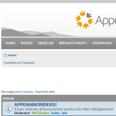
HOME
METEO
WEBCAM
IMPIANTI APERTI
SNOWPARK
Indice
Connettiti con Facebook
Messaggi senza risposta
•
Argomenti attivi
FORUM
APPENNINORIDERS!
Il topic dedicato all'associazione sportiva dei riders dell'appennino!
Moderatori:
MrCilindro
,
bobo
,
alle