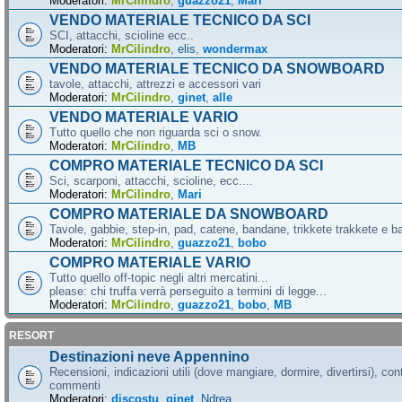
Moderatori:
MrCilindro
,
guazzo21
,
Mari
VENDO MATERIALE TECNICO DA SCI
SCI, attacchi, scioline ecc..
Moderatori:
MrCilindro
,
elis
,
wondermax
VENDO MATERIALE TECNICO DA SNOWBOARD
tavole, attacchi, attrezzi e accessori vari
Moderatori:
MrCilindro
,
ginet
,
alle
VENDO MATERIALE VARIO
Tutto quello che non riguarda sci o snow.
Moderatori:
MrCilindro
,
MB
COMPRO MATERIALE TECNICO DA SCI
Sci, scarponi, attacchi, scioline, ecc....
Moderatori:
MrCilindro
,
Mari
COMPRO MATERIALE DA SNOWBOARD
Tavole, gabbie, step-in, pad, catene, bandane, trikkete trakkete e bal
Moderatori:
MrCilindro
,
guazzo21
,
bobo
COMPRO MATERIALE VARIO
Tutto quello off-topic negli altri mercatini...
please: chi truffa verrà perseguito a termini di legge...
Moderatori:
MrCilindro
,
guazzo21
,
bobo
,
MB
RESORT
Destinazioni neve Appennino
Recensioni, indicazioni utili (dove mangiare, dormire, divertirsi), cont
commenti
Moderatori:
discostu
,
ginet
,
Ndrea