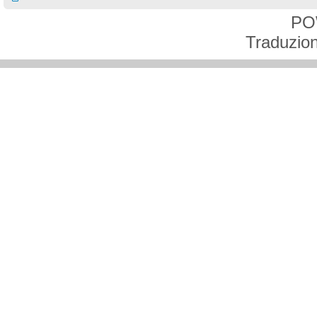
PO
Traduzion