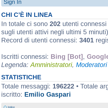
Sign In
CHI C’È IN LINEA
In totale ci sono
202
utenti connessi :
sugli utenti attivi negli ultimi 5 minuti
Record di utenti connessi:
3401
regi
Iscritti connessi:
Bing [Bot]
,
Google
Legenda:
Amministratori
,
Moderatori 
STATISTICHE
Totale messaggi:
196222
• Totale a
iscritto:
Emilio Gaspari
Indice