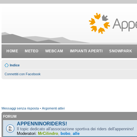
HOME
METEO
WEBCAM
IMPIANTI APERTI
SNOWPARK
Indice
Connettiti con Facebook
Messaggi senza risposta
•
Argomenti attivi
FORUM
APPENNINORIDERS!
Il topic dedicato all'associazione sportiva dei riders dell'appennino!
Moderatori:
MrCilindro
,
bobo
,
alle