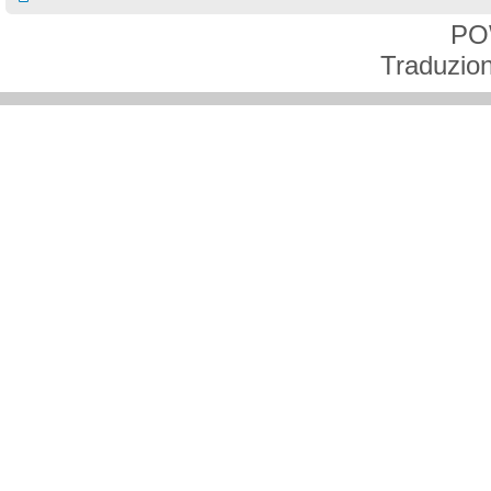
PO
Traduzion