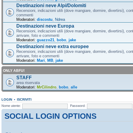
Destinazioni neve Alpi/Dolomiti
Recensioni, indicazioni utili (dove mangiare, dormire, divertirsi), cont
commenti
Moderatori:
discostu
,
Ndrea
Destinazioni neve Europa
Recensioni, indicazioni utili (dove mangiare, dormire, divertirsi), con
arrivare, foto e commenti
Moderatori:
guazzo21
,
bobo
,
jake
Destinazioni neve extra europee
Recensioni, indicazioni utili (dove mangiare, dormire, divertirsi), con
arrivare, foto e commenti
Moderatori:
Mari
,
MB
,
jake
ONLY ABFU!
STAFF
area riservata
Moderatori:
MrCilindro
,
bobo
,
alle
LOGIN
•
ISCRIVITI
Nome utente:
Password:
SOCIAL LOGIN OPTIONS