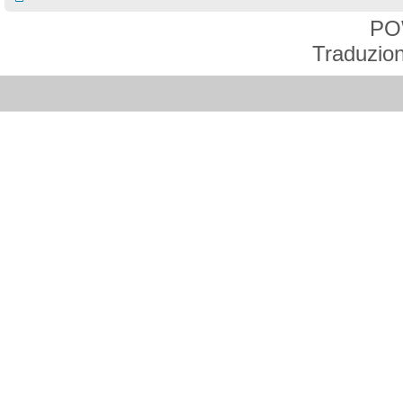
PO
Traduzion