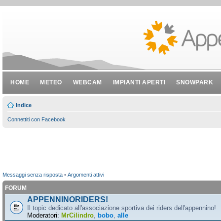
HOME
METEO
WEBCAM
IMPIANTI APERTI
SNOWPARK
Indice
Connettiti con Facebook
Messaggi senza risposta
•
Argomenti attivi
FORUM
APPENNINORIDERS!
Il topic dedicato all'associazione sportiva dei riders dell'appennino!
Moderatori:
MrCilindro
,
bobo
,
alle