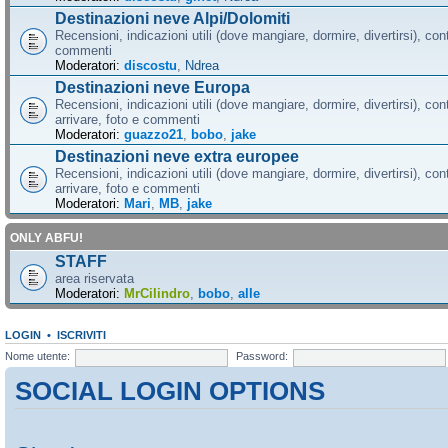
Destinazioni neve Alpi/Dolomiti
Recensioni, indicazioni utili (dove mangiare, dormire, divertirsi), cont
commenti
Moderatori:
discostu
,
Ndrea
Destinazioni neve Europa
Recensioni, indicazioni utili (dove mangiare, dormire, divertirsi), con
arrivare, foto e commenti
Moderatori:
guazzo21
,
bobo
,
jake
Destinazioni neve extra europee
Recensioni, indicazioni utili (dove mangiare, dormire, divertirsi), con
arrivare, foto e commenti
Moderatori:
Mari
,
MB
,
jake
ONLY ABFU!
STAFF
area riservata
Moderatori:
MrCilindro
,
bobo
,
alle
LOGIN
•
ISCRIVITI
Nome utente:
Password:
SOCIAL LOGIN OPTIONS