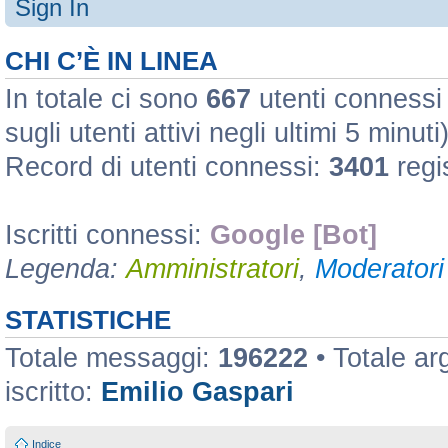
Sign In
CHI C’È IN LINEA
In totale ci sono
667
utenti connessi :
sugli utenti attivi negli ultimi 5 minuti
Record di utenti connessi:
3401
regi
Iscritti connessi:
Google [Bot]
Legenda:
Amministratori
,
Moderatori 
STATISTICHE
Totale messaggi:
196222
• Totale a
iscritto:
Emilio Gaspari
Indice