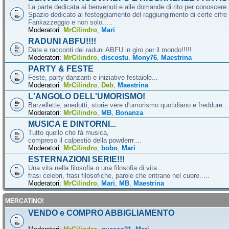
La parte dedicata ai benvenuti e alle domande di rito per conoscere 
Spazio dedicato al festeggiamento del raggiungimento di certe cifre 
Fankazzeggio e non solo.....
Moderatori:
MrCilindro
,
Mari
RADUNI ABFU!!!!
Date e racconti dei raduni ABFU in giro per il mondo!!!!!
Moderatori:
MrCilindro
,
discostu
,
Mony76
,
Maestrina
PARTY & FESTE
Feste, party danzanti e iniziative festaiole...
Moderatori:
MrCilindro
,
Deb
,
Maestrina
L'ANGOLO DELL'UMORISMO!
Barzellette, anedotti, storie vere d'umorismo quotidiano e freddure...
Moderatori:
MrCilindro
,
MB
,
Bonanza
MUSICA E DINTORNI...
Tutto quello che fà musica,
compreso il calpestiò della powderrr....
Moderatori:
MrCilindro
,
bobo
,
Mari
ESTERNAZIONI SERIE!!!
Una vita nella filosofia o una filosofia di vita....
frasi celebri, frasi filosofiche, parole che entrano nel cuore.....
Moderatori:
MrCilindro
,
Mari
,
MB
,
Maestrina
MERCATINO!
VENDO e COMPRO ABBIGLIAMENTO