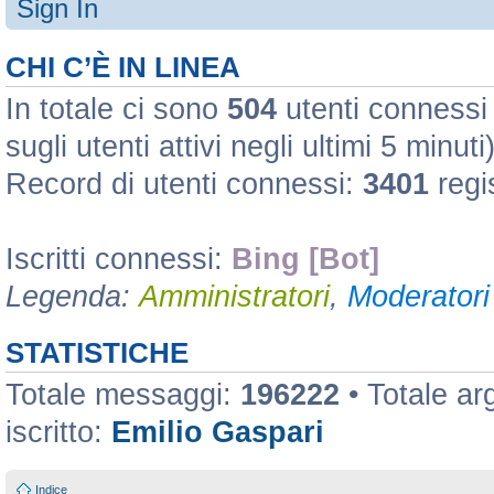
Sign In
CHI C’È IN LINEA
In totale ci sono
504
utenti connessi :
sugli utenti attivi negli ultimi 5 minuti
Record di utenti connessi:
3401
regi
Iscritti connessi:
Bing [Bot]
Legenda:
Amministratori
,
Moderatori 
STATISTICHE
Totale messaggi:
196222
• Totale a
iscritto:
Emilio Gaspari
Indice