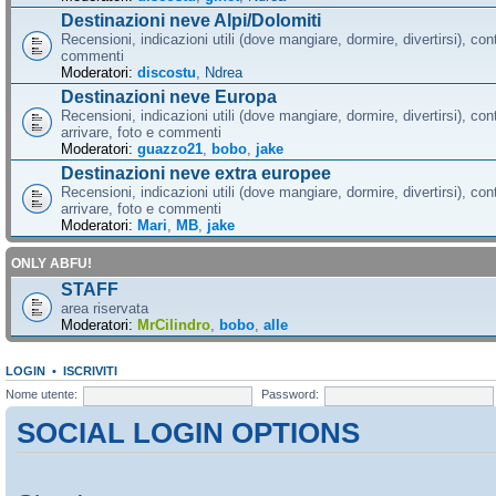
Destinazioni neve Alpi/Dolomiti
Recensioni, indicazioni utili (dove mangiare, dormire, divertirsi), cont
commenti
Moderatori:
discostu
,
Ndrea
Destinazioni neve Europa
Recensioni, indicazioni utili (dove mangiare, dormire, divertirsi), con
arrivare, foto e commenti
Moderatori:
guazzo21
,
bobo
,
jake
Destinazioni neve extra europee
Recensioni, indicazioni utili (dove mangiare, dormire, divertirsi), con
arrivare, foto e commenti
Moderatori:
Mari
,
MB
,
jake
ONLY ABFU!
STAFF
area riservata
Moderatori:
MrCilindro
,
bobo
,
alle
LOGIN
•
ISCRIVITI
Nome utente:
Password:
SOCIAL LOGIN OPTIONS