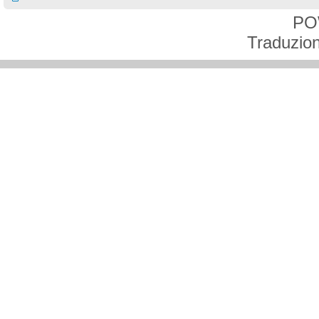
PO
Traduzion