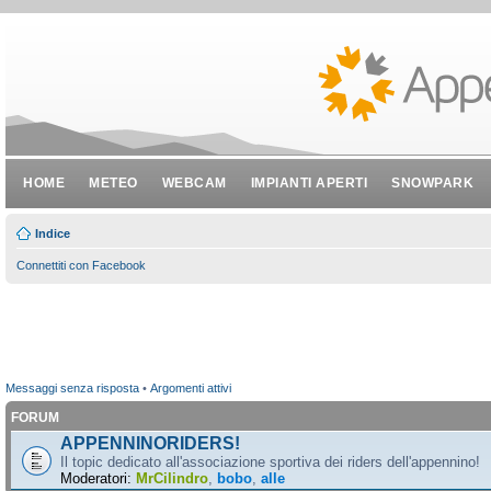
HOME
METEO
WEBCAM
IMPIANTI APERTI
SNOWPARK
Indice
Connettiti con Facebook
Messaggi senza risposta
•
Argomenti attivi
FORUM
APPENNINORIDERS!
Il topic dedicato all'associazione sportiva dei riders dell'appennino!
Moderatori:
MrCilindro
,
bobo
,
alle