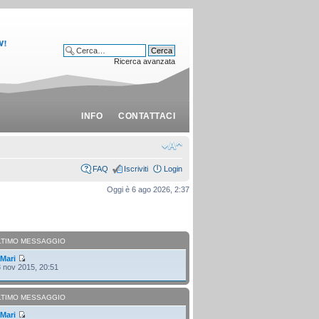
Ricerca avanzata
INFO
CONTATTACI
FAQ
Iscriviti
Login
Oggi è 6 ago 2026, 2:37
LTIMO MESSAGGIO
i
Mari
 nov 2015, 20:51
LTIMO MESSAGGIO
i
Mari