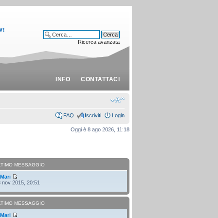
Ricerca avanzata
INFO
CONTATTACI
FAQ
Iscriviti
Login
Oggi è 8 ago 2026, 11:18
LTIMO MESSAGGIO
i
Mari
 nov 2015, 20:51
LTIMO MESSAGGIO
i
Mari