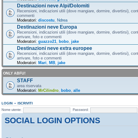
Destinazioni neve Alpi/Dolomiti
Recensioni, indicazioni utili (dove mangiare, dormire, divertirsi), cont
commenti
Moderatori:
discostu
,
Ndrea
Destinazioni neve Europa
Recensioni, indicazioni utili (dove mangiare, dormire, divertirsi), con
arrivare, foto e commenti
Moderatori:
guazzo21
,
bobo
,
jake
Destinazioni neve extra europee
Recensioni, indicazioni utili (dove mangiare, dormire, divertirsi), con
arrivare, foto e commenti
Moderatori:
Mari
,
MB
,
jake
ONLY ABFU!
STAFF
area riservata
Moderatori:
MrCilindro
,
bobo
,
alle
LOGIN
•
ISCRIVITI
Nome utente:
Password:
SOCIAL LOGIN OPTIONS