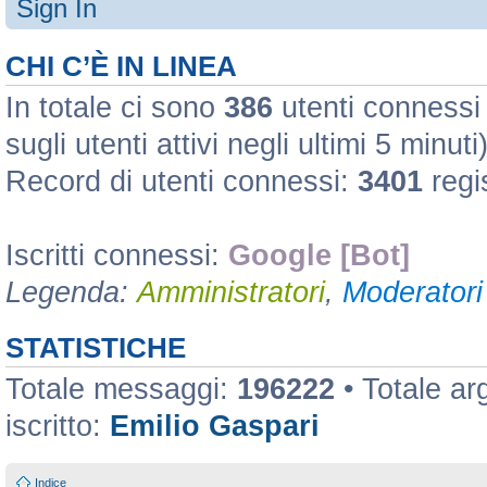
Sign In
CHI C’È IN LINEA
In totale ci sono
386
utenti connessi :
sugli utenti attivi negli ultimi 5 minuti
Record di utenti connessi:
3401
regi
Iscritti connessi:
Google [Bot]
Legenda:
Amministratori
,
Moderatori 
STATISTICHE
Totale messaggi:
196222
• Totale a
iscritto:
Emilio Gaspari
Indice