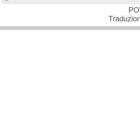
PO
Traduzion