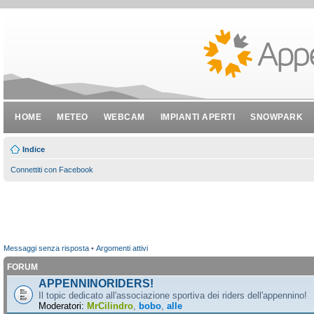
HOME
METEO
WEBCAM
IMPIANTI APERTI
SNOWPARK
Indice
Connettiti con Facebook
Messaggi senza risposta
•
Argomenti attivi
FORUM
APPENNINORIDERS!
Il topic dedicato all'associazione sportiva dei riders dell'appennino!
Moderatori:
MrCilindro
,
bobo
,
alle