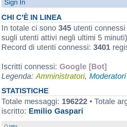
Sign In
CHI C’È IN LINEA
In totale ci sono
345
utenti connessi :
sugli utenti attivi negli ultimi 5 minuti
Record di utenti connessi:
3401
regi
Iscritti connessi:
Google [Bot]
Legenda:
Amministratori
,
Moderatori 
STATISTICHE
Totale messaggi:
196222
• Totale a
iscritto:
Emilio Gaspari
Indice