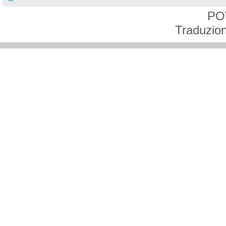
PO
Traduzion