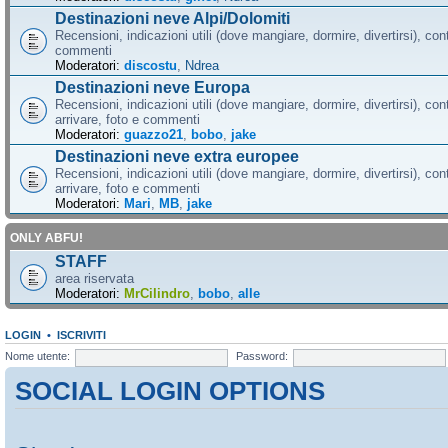
Destinazioni neve Alpi/Dolomiti
Recensioni, indicazioni utili (dove mangiare, dormire, divertirsi), cont
commenti
Moderatori:
discostu
,
Ndrea
Destinazioni neve Europa
Recensioni, indicazioni utili (dove mangiare, dormire, divertirsi), con
arrivare, foto e commenti
Moderatori:
guazzo21
,
bobo
,
jake
Destinazioni neve extra europee
Recensioni, indicazioni utili (dove mangiare, dormire, divertirsi), con
arrivare, foto e commenti
Moderatori:
Mari
,
MB
,
jake
ONLY ABFU!
STAFF
area riservata
Moderatori:
MrCilindro
,
bobo
,
alle
LOGIN
•
ISCRIVITI
Nome utente:
Password:
SOCIAL LOGIN OPTIONS