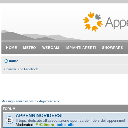
HOME
METEO
WEBCAM
IMPIANTI APERTI
SNOWPARK
Indice
Connettiti con Facebook
Messaggi senza risposta
•
Argomenti attivi
FORUM
APPENNINORIDERS!
Il topic dedicato all'associazione sportiva dei riders dell'appennino!
Moderatori:
MrCilindro
,
bobo
,
alle