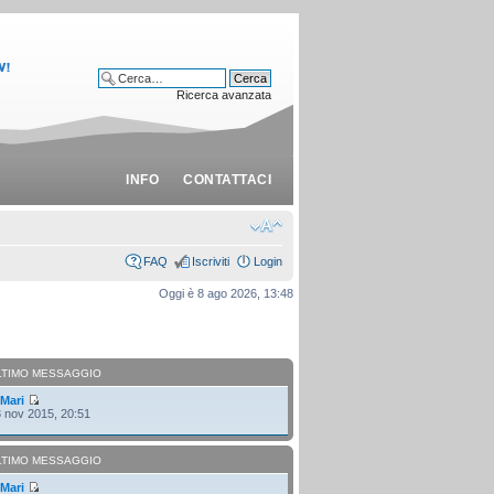
Ricerca avanzata
INFO
CONTATTACI
FAQ
Iscriviti
Login
Oggi è 8 ago 2026, 13:48
LTIMO MESSAGGIO
i
Mari
 nov 2015, 20:51
LTIMO MESSAGGIO
i
Mari