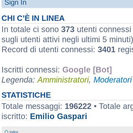
Sign In
CHI C’È IN LINEA
In totale ci sono
373
utenti connessi :
sugli utenti attivi negli ultimi 5 minuti
Record di utenti connessi:
3401
regi
Iscritti connessi:
Google [Bot]
Legenda:
Amministratori
,
Moderatori 
STATISTICHE
Totale messaggi:
196222
• Totale a
iscritto:
Emilio Gaspari
Indice