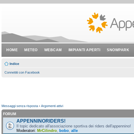
HOME
METEO
WEBCAM
IMPIANTI APERTI
SNOWPARK
Indice
Connettiti con Facebook
Messaggi senza risposta
•
Argomenti attivi
FORUM
APPENNINORIDERS!
Il topic dedicato all'associazione sportiva dei riders dell'appennino!
Moderatori:
MrCilindro
,
bobo
,
alle