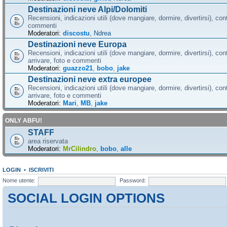
Destinazioni neve Alpi/Dolomiti
Recensioni, indicazioni utili (dove mangiare, dormire, divertirsi), cont
commenti
Moderatori:
discostu
,
Ndrea
Destinazioni neve Europa
Recensioni, indicazioni utili (dove mangiare, dormire, divertirsi), con
arrivare, foto e commenti
Moderatori:
guazzo21
,
bobo
,
jake
Destinazioni neve extra europee
Recensioni, indicazioni utili (dove mangiare, dormire, divertirsi), con
arrivare, foto e commenti
Moderatori:
Mari
,
MB
,
jake
ONLY ABFU!
STAFF
area riservata
Moderatori:
MrCilindro
,
bobo
,
alle
LOGIN
•
ISCRIVITI
Nome utente:
Password:
SOCIAL LOGIN OPTIONS