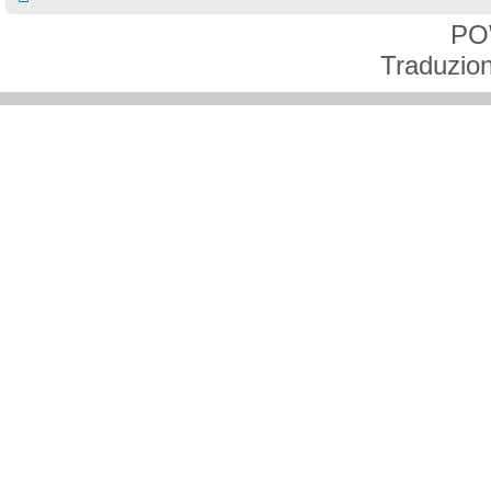
PO
Traduzion