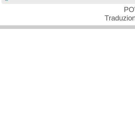
PO
Traduzion