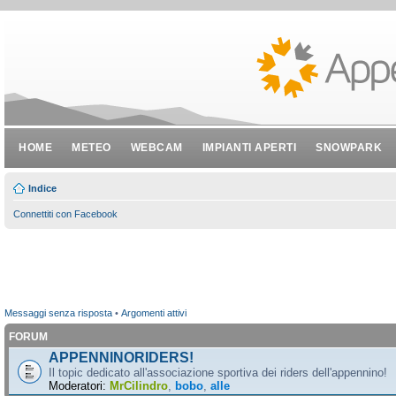
HOME
METEO
WEBCAM
IMPIANTI APERTI
SNOWPARK
Indice
Connettiti con Facebook
Messaggi senza risposta
•
Argomenti attivi
FORUM
APPENNINORIDERS!
Il topic dedicato all'associazione sportiva dei riders dell'appennino!
Moderatori:
MrCilindro
,
bobo
,
alle