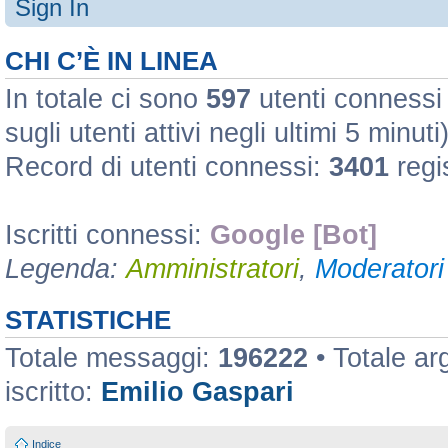
Sign In
CHI C’È IN LINEA
In totale ci sono
597
utenti connessi :
sugli utenti attivi negli ultimi 5 minuti
Record di utenti connessi:
3401
regi
Iscritti connessi:
Google [Bot]
Legenda:
Amministratori
,
Moderatori 
STATISTICHE
Totale messaggi:
196222
• Totale a
iscritto:
Emilio Gaspari
Indice