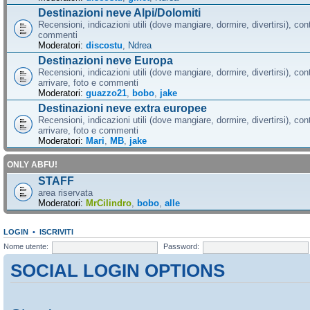
Destinazioni neve Alpi/Dolomiti
Recensioni, indicazioni utili (dove mangiare, dormire, divertirsi), cont
commenti
Moderatori:
discostu
,
Ndrea
Destinazioni neve Europa
Recensioni, indicazioni utili (dove mangiare, dormire, divertirsi), con
arrivare, foto e commenti
Moderatori:
guazzo21
,
bobo
,
jake
Destinazioni neve extra europee
Recensioni, indicazioni utili (dove mangiare, dormire, divertirsi), con
arrivare, foto e commenti
Moderatori:
Mari
,
MB
,
jake
ONLY ABFU!
STAFF
area riservata
Moderatori:
MrCilindro
,
bobo
,
alle
LOGIN
•
ISCRIVITI
Nome utente:
Password:
SOCIAL LOGIN OPTIONS