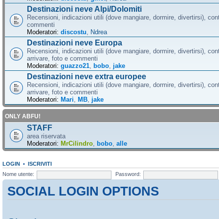
Destinazioni neve Alpi/Dolomiti
Recensioni, indicazioni utili (dove mangiare, dormire, divertirsi), cont
commenti
Moderatori:
discostu
,
Ndrea
Destinazioni neve Europa
Recensioni, indicazioni utili (dove mangiare, dormire, divertirsi), con
arrivare, foto e commenti
Moderatori:
guazzo21
,
bobo
,
jake
Destinazioni neve extra europee
Recensioni, indicazioni utili (dove mangiare, dormire, divertirsi), con
arrivare, foto e commenti
Moderatori:
Mari
,
MB
,
jake
ONLY ABFU!
STAFF
area riservata
Moderatori:
MrCilindro
,
bobo
,
alle
LOGIN
•
ISCRIVITI
Nome utente:
Password:
SOCIAL LOGIN OPTIONS