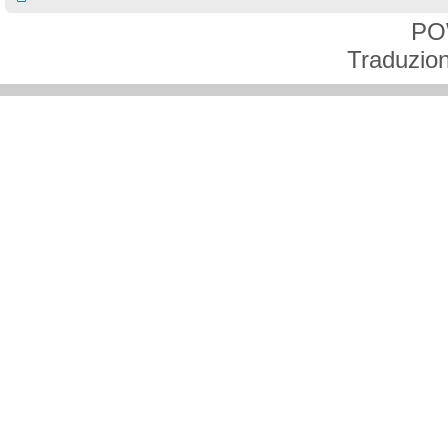
PO
Traduzion