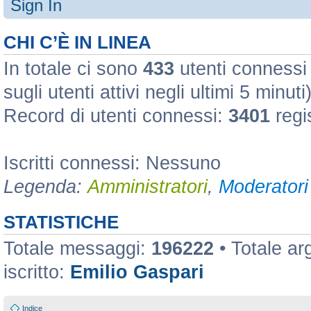
Sign In
CHI C’È IN LINEA
In totale ci sono
433
utenti connessi :
sugli utenti attivi negli ultimi 5 minuti
Record di utenti connessi:
3401
regi
Iscritti connessi: Nessuno
Legenda:
Amministratori
,
Moderatori 
STATISTICHE
Totale messaggi:
196222
• Totale a
iscritto:
Emilio Gaspari
Indice