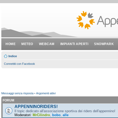
HOME
METEO
WEBCAM
IMPIANTI APERTI
SNOWPARK
Indice
Connettiti con Facebook
Messaggi senza risposta
•
Argomenti attivi
FORUM
APPENNINORIDERS!
Il topic dedicato all'associazione sportiva dei riders dell'appennino!
Moderatori:
MrCilindro
,
bobo
,
alle