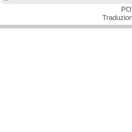
PO
Traduzion