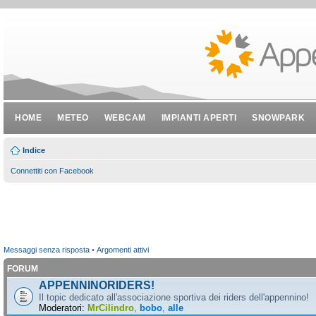
HOME
METEO
WEBCAM
IMPIANTI APERTI
SNOWPARK
Indice
Connettiti con Facebook
Messaggi senza risposta
•
Argomenti attivi
FORUM
APPENNINORIDERS!
Il topic dedicato all'associazione sportiva dei riders dell'appennino!
Moderatori:
MrCilindro
,
bobo
,
alle