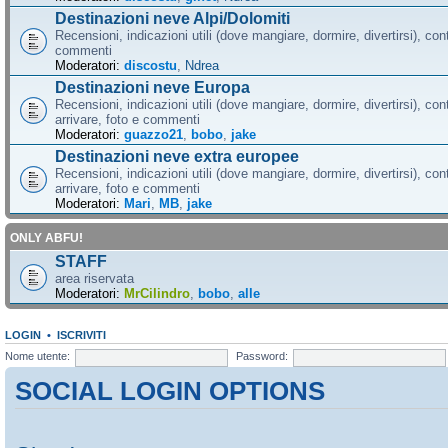
Destinazioni neve Alpi/Dolomiti
Recensioni, indicazioni utili (dove mangiare, dormire, divertirsi), cont
commenti
Moderatori:
discostu
,
Ndrea
Destinazioni neve Europa
Recensioni, indicazioni utili (dove mangiare, dormire, divertirsi), con
arrivare, foto e commenti
Moderatori:
guazzo21
,
bobo
,
jake
Destinazioni neve extra europee
Recensioni, indicazioni utili (dove mangiare, dormire, divertirsi), con
arrivare, foto e commenti
Moderatori:
Mari
,
MB
,
jake
ONLY ABFU!
STAFF
area riservata
Moderatori:
MrCilindro
,
bobo
,
alle
LOGIN
•
ISCRIVITI
Nome utente:
Password:
SOCIAL LOGIN OPTIONS