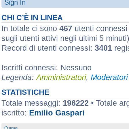
Sign In
CHI C’È IN LINEA
In totale ci sono
467
utenti connessi :
sugli utenti attivi negli ultimi 5 minuti
Record di utenti connessi:
3401
regi
Iscritti connessi: Nessuno
Legenda:
Amministratori
,
Moderatori 
STATISTICHE
Totale messaggi:
196222
• Totale a
iscritto:
Emilio Gaspari
Indice