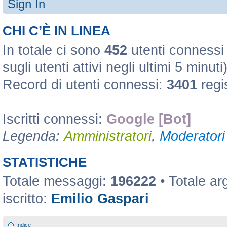
Sign In
CHI C’È IN LINEA
In totale ci sono
452
utenti connessi :
sugli utenti attivi negli ultimi 5 minuti
Record di utenti connessi:
3401
regi
Iscritti connessi:
Google [Bot]
Legenda:
Amministratori
,
Moderatori 
STATISTICHE
Totale messaggi:
196222
• Totale a
iscritto:
Emilio Gaspari
Indice