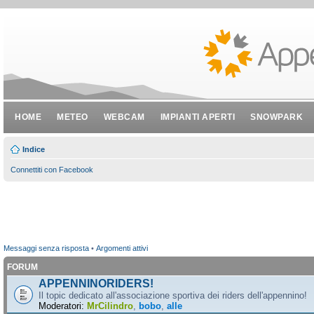
HOME
METEO
WEBCAM
IMPIANTI APERTI
SNOWPARK
Indice
Connettiti con Facebook
Messaggi senza risposta
•
Argomenti attivi
FORUM
APPENNINORIDERS!
Il topic dedicato all'associazione sportiva dei riders dell'appennino!
Moderatori:
MrCilindro
,
bobo
,
alle