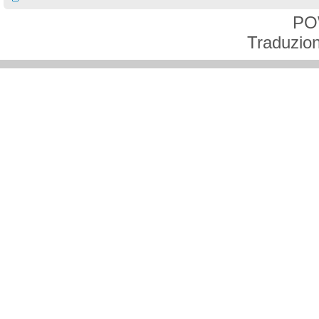
PO
Traduzion