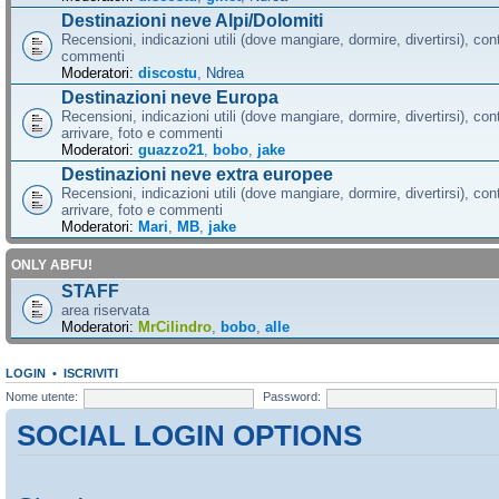
Destinazioni neve Alpi/Dolomiti
Recensioni, indicazioni utili (dove mangiare, dormire, divertirsi), cont
commenti
Moderatori:
discostu
,
Ndrea
Destinazioni neve Europa
Recensioni, indicazioni utili (dove mangiare, dormire, divertirsi), con
arrivare, foto e commenti
Moderatori:
guazzo21
,
bobo
,
jake
Destinazioni neve extra europee
Recensioni, indicazioni utili (dove mangiare, dormire, divertirsi), con
arrivare, foto e commenti
Moderatori:
Mari
,
MB
,
jake
ONLY ABFU!
STAFF
area riservata
Moderatori:
MrCilindro
,
bobo
,
alle
LOGIN
•
ISCRIVITI
Nome utente:
Password:
SOCIAL LOGIN OPTIONS