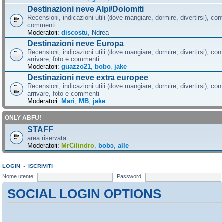
Destinazioni neve Alpi/Dolomiti
Recensioni, indicazioni utili (dove mangiare, dormire, divertirsi), cont
commenti
Moderatori:
discostu
,
Ndrea
Destinazioni neve Europa
Recensioni, indicazioni utili (dove mangiare, dormire, divertirsi), con
arrivare, foto e commenti
Moderatori:
guazzo21
,
bobo
,
jake
Destinazioni neve extra europee
Recensioni, indicazioni utili (dove mangiare, dormire, divertirsi), con
arrivare, foto e commenti
Moderatori:
Mari
,
MB
,
jake
ONLY ABFU!
STAFF
area riservata
Moderatori:
MrCilindro
,
bobo
,
alle
LOGIN
•
ISCRIVITI
Nome utente:
Password:
SOCIAL LOGIN OPTIONS