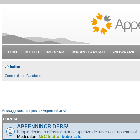
HOME
METEO
WEBCAM
IMPIANTI APERTI
SNOWPARK
Indice
Connettiti con Facebook
Messaggi senza risposta
•
Argomenti attivi
FORUM
APPENNINORIDERS!
Il topic dedicato all'associazione sportiva dei riders dell'appennino!
Moderatori:
MrCilindro
,
bobo
,
alle