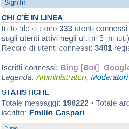
Sign In
CHI C’È IN LINEA
In totale ci sono
333
utenti connessi :
sugli utenti attivi negli ultimi 5 minuti
Record di utenti connessi:
3401
regi
Iscritti connessi:
Bing [Bot]
,
Google
Legenda:
Amministratori
,
Moderatori 
STATISTICHE
Totale messaggi:
196222
• Totale a
iscritto:
Emilio Gaspari
Indice