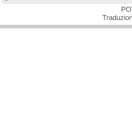
PO
Traduzion