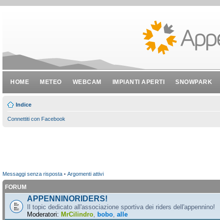
HOME
METEO
WEBCAM
IMPIANTI APERTI
SNOWPARK
Indice
Connettiti con Facebook
Messaggi senza risposta
•
Argomenti attivi
FORUM
APPENNINORIDERS!
Il topic dedicato all'associazione sportiva dei riders dell'appennino!
Moderatori:
MrCilindro
,
bobo
,
alle