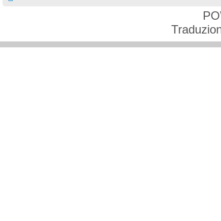
PO
Traduzion