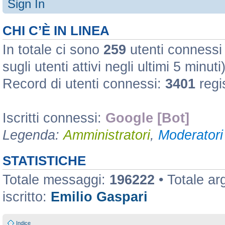
Sign In
CHI C’È IN LINEA
In totale ci sono
259
utenti connessi :
sugli utenti attivi negli ultimi 5 minuti
Record di utenti connessi:
3401
regi
Iscritti connessi:
Google [Bot]
Legenda:
Amministratori
,
Moderatori 
STATISTICHE
Totale messaggi:
196222
• Totale a
iscritto:
Emilio Gaspari
Indice