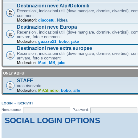
Destinazioni neve Alpi/Dolomiti
Recensioni, indicazioni utili (dove mangiare, dormire, divertirsi), cont
commenti
Moderatori:
discostu
,
Ndrea
Destinazioni neve Europa
Recensioni, indicazioni utili (dove mangiare, dormire, divertirsi), con
arrivare, foto e commenti
Moderatori:
guazzo21
,
bobo
,
jake
Destinazioni neve extra europee
Recensioni, indicazioni utili (dove mangiare, dormire, divertirsi), con
arrivare, foto e commenti
Moderatori:
Mari
,
MB
,
jake
ONLY ABFU!
STAFF
area riservata
Moderatori:
MrCilindro
,
bobo
,
alle
LOGIN
•
ISCRIVITI
Nome utente:
Password:
SOCIAL LOGIN OPTIONS