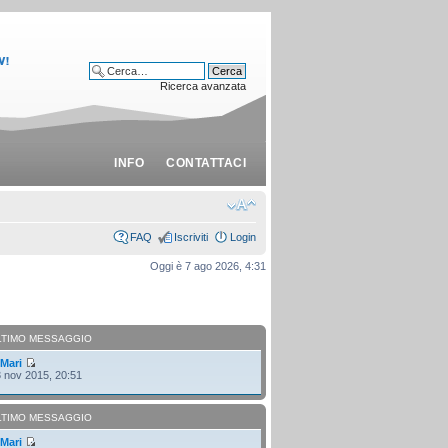
Ricerca avanzata
INFO
CONTATTACI
FAQ
Iscriviti
Login
Oggi è 7 ago 2026, 4:31
LTIMO MESSAGGIO
i
Mari
 nov 2015, 20:51
LTIMO MESSAGGIO
i
Mari