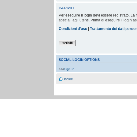
ISCRIVITI
Per eseguire il login devi essere registrato. L
speciali agli utenti. Prima di eseguire il login as
Condizioni d’uso
|
Trattamento dei dati person
Iscriviti
SOCIAL LOGIN OPTIONS
aaa
Sign In
Indice