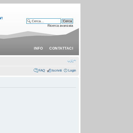
Ricerca avanzata
INFO
CONTATTACI
FAQ
Iscriviti
Login