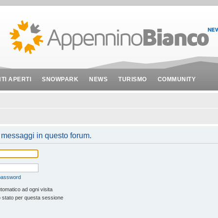
NTI APERTI
SNOWPARK
NEWS
TURISMO
COMMUNITY
e messaggi in questo forum.
 password
tomatico ad ogni visita
 stato per questa sessione