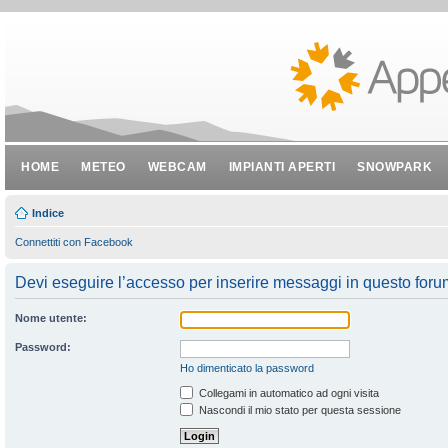
HOME
METEO
WEBCAM
IMPIANTI APERTI
SNOWPARK
Indice
Connettiti con Facebook
Devi eseguire l’accesso per inserire messaggi in questo foru
Nome utente:
Password:
Ho dimenticato la password
Collegami in automatico ad ogni visita
Nascondi il mio stato per questa sessione