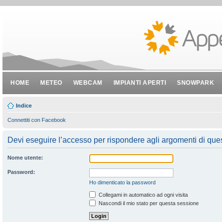
HOME
METEO
WEBCAM
IMPIANTI APERTI
SNOWPARK
Indice
Connettiti con Facebook
Devi eseguire l’accesso per rispondere agli argomenti di que
Nome utente:
Password:
Ho dimenticato la password
Collegami in automatico ad ogni visita
Nascondi il mio stato per questa sessione