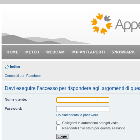
HOME
METEO
WEBCAM
IMPIANTI APERTI
SNOWPARK
Indice
Connettiti con Facebook
Devi eseguire l’accesso per rispondere agli argomenti di que
Nome utente:
Password:
Ho dimenticato la password
Collegami in automatico ad ogni visita
Nascondi il mio stato per questa sessione