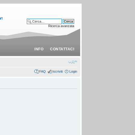
Ricerca avanzata
INFO
CONTATTACI
FAQ
Iscriviti
Login