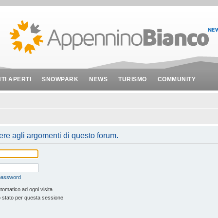
NTI APERTI
SNOWPARK
NEWS
TURISMO
COMMUNITY
ere agli argomenti di questo forum.
 password
tomatico ad ogni visita
 stato per questa sessione