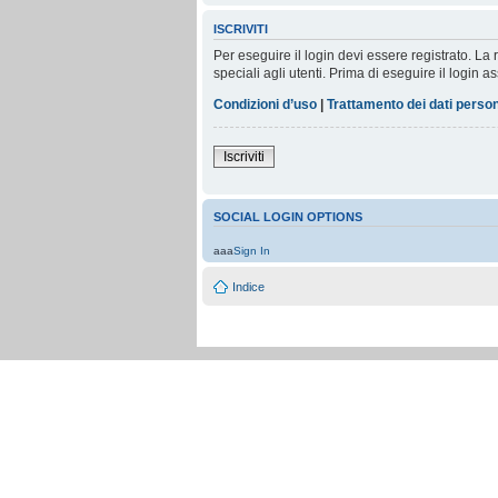
ISCRIVITI
Per eseguire il login devi essere registrato. L
speciali agli utenti. Prima di eseguire il login as
Condizioni d’uso
|
Trattamento dei dati person
Iscriviti
SOCIAL LOGIN OPTIONS
aaa
Sign In
Indice