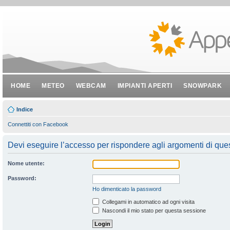
HOME
METEO
WEBCAM
IMPIANTI APERTI
SNOWPARK
Indice
Connettiti con Facebook
Devi eseguire l’accesso per rispondere agli argomenti di que
Nome utente:
Password:
Ho dimenticato la password
Collegami in automatico ad ogni visita
Nascondi il mio stato per questa sessione