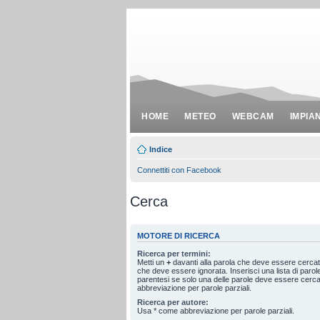
HOME
METEO
WEBCAM
IMPIA
Indice
Connettiti con Facebook
Cerca
MOTORE DI RICERCA
Ricerca per termini:
Metti un
+
davanti alla parola che deve essere cerca
che deve essere ignorata. Inserisci una lista di paro
parentesi se solo una delle parole deve essere cerc
abbreviazione per parole parziali.
Ricerca per autore:
Usa * come abbreviazione per parole parziali.