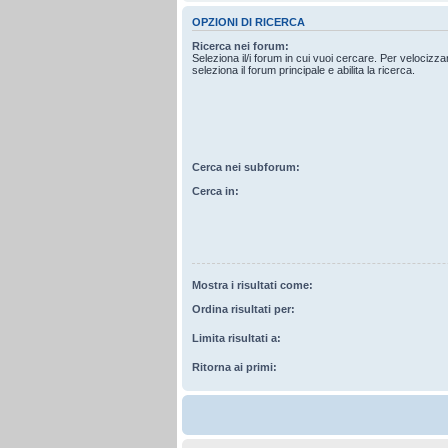
OPZIONI DI RICERCA
Ricerca nei forum:
Seleziona il/i forum in cui vuoi cercare. Per velocizz
seleziona il forum principale e abilita la ricerca.
Cerca nei subforum:
Cerca in:
Mostra i risultati come:
Ordina risultati per:
Limita risultati a:
Ritorna ai primi: