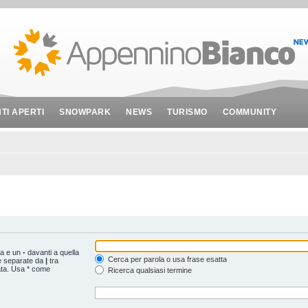
NTI APERTI
SNOWPARK
NEWS
TURISMO
COMMUNITY
ta e un
-
davanti a quella
Cerca per parola o usa frase esatta
le separate da
|
tra
ata. Usa * come
Ricerca qualsiasi termine