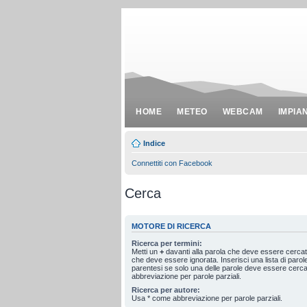
HOME
METEO
WEBCAM
IMPIA
Indice
Connettiti con Facebook
Cerca
MOTORE DI RICERCA
Ricerca per termini:
Metti un
+
davanti alla parola che deve essere cerca
che deve essere ignorata. Inserisci una lista di paro
parentesi se solo una delle parole deve essere cerc
abbreviazione per parole parziali.
Ricerca per autore:
Usa * come abbreviazione per parole parziali.