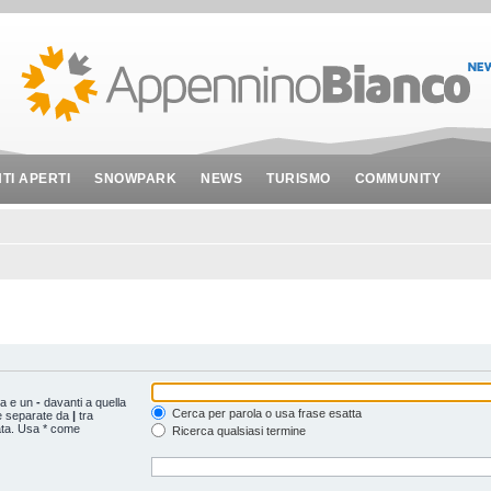
NTI APERTI
SNOWPARK
NEWS
TURISMO
COMMUNITY
ta e un
-
davanti a quella
Cerca per parola o usa frase esatta
le separate da
|
tra
ata. Usa * come
Ricerca qualsiasi termine