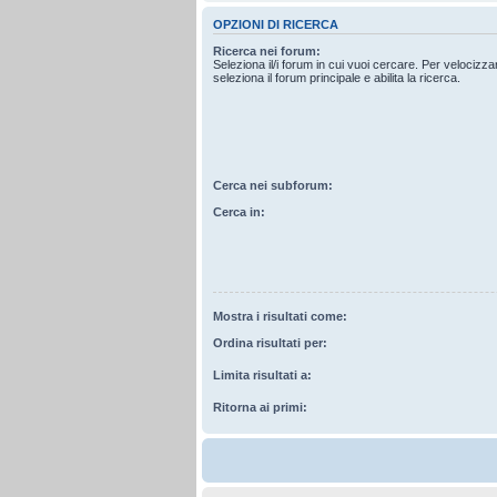
OPZIONI DI RICERCA
Ricerca nei forum:
Seleziona il/i forum in cui vuoi cercare. Per velocizz
seleziona il forum principale e abilita la ricerca.
Cerca nei subforum:
Cerca in:
Mostra i risultati come:
Ordina risultati per:
Limita risultati a:
Ritorna ai primi: