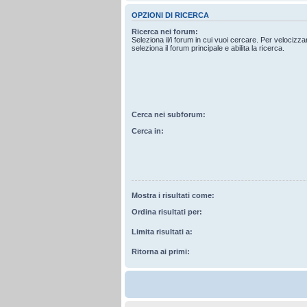
OPZIONI DI RICERCA
Ricerca nei forum:
Seleziona il/i forum in cui vuoi cercare. Per velocizz
seleziona il forum principale e abilita la ricerca.
Cerca nei subforum:
Cerca in:
Mostra i risultati come:
Ordina risultati per:
Limita risultati a:
Ritorna ai primi: