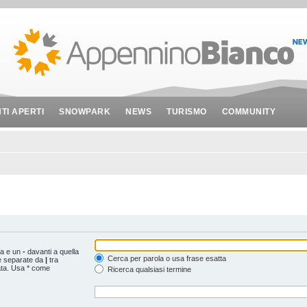
NTI APERTI
SNOWPARK
NEWS
TURISMO
COMMUNITY
ta e un
-
davanti a quella
Cerca per parola o usa frase esatta
le separate da
|
tra
ata. Usa * come
Ricerca qualsiasi termine