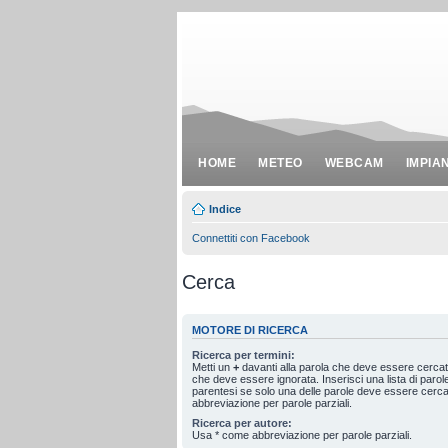
HOME
METEO
WEBCAM
IMPIA
Indice
Connettiti con Facebook
Cerca
MOTORE DI RICERCA
Ricerca per termini:
Metti un
+
davanti alla parola che deve essere cerca
che deve essere ignorata. Inserisci una lista di paro
parentesi se solo una delle parole deve essere cerc
abbreviazione per parole parziali.
Ricerca per autore:
Usa * come abbreviazione per parole parziali.