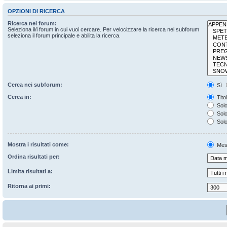
OPZIONI DI RICERCA
Ricerca nei forum:
Seleziona il/i forum in cui vuoi cercare. Per velocizzare la ricerca nei subforum
seleziona il forum principale e abilita la ricerca.
Cerca nei subforum:
Sì
Cerca in:
Tito
Solo
Solo 
Solo
Mostra i risultati come:
Mes
Ordina risultati per:
Limita risultati a:
Ritorna ai primi: