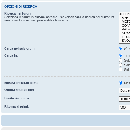
OPZIONI DI RICERCA
Ricerca nei forum:
Seleziona il/i forum in cui vuoi cercare. Per velocizzare la ricerca nei subforum
seleziona il forum principale e abilita la ricerca.
Cerca nei subforum:
Sì
Cerca in:
Tito
Solo
Solo 
Solo
Mostra i risultati come:
Mes
Ordina risultati per:
Limita risultati a:
Ritorna ai primi: