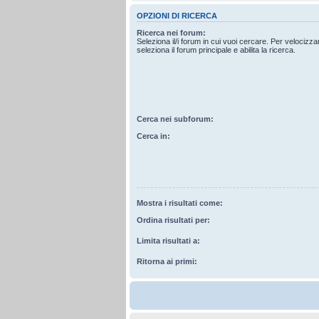
OPZIONI DI RICERCA
Ricerca nei forum:
Seleziona il/i forum in cui vuoi cercare. Per velocizz
seleziona il forum principale e abilita la ricerca.
Cerca nei subforum:
Cerca in:
Mostra i risultati come:
Ordina risultati per:
Limita risultati a:
Ritorna ai primi: