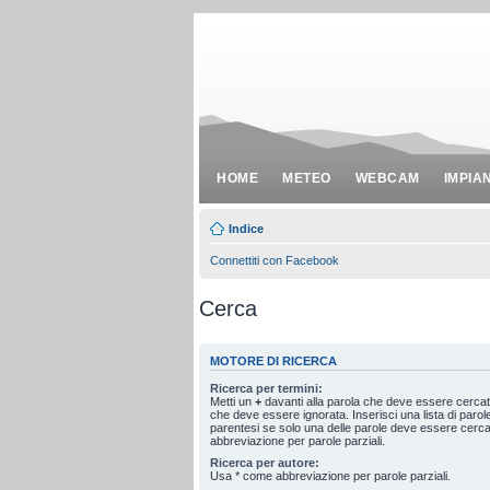
HOME
METEO
WEBCAM
IMPIA
Indice
Connettiti con Facebook
Cerca
MOTORE DI RICERCA
Ricerca per termini:
Metti un
+
davanti alla parola che deve essere cerca
che deve essere ignorata. Inserisci una lista di paro
parentesi se solo una delle parole deve essere cerc
abbreviazione per parole parziali.
Ricerca per autore:
Usa * come abbreviazione per parole parziali.