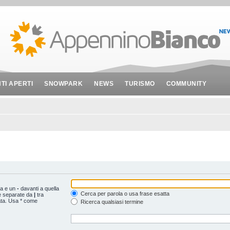
NTI APERTI
SNOWPARK
NEWS
TURISMO
COMMUNITY
ta e un
-
davanti a quella
Cerca per parola o usa frase esatta
le separate da
|
tra
ata. Usa * come
Ricerca qualsiasi termine