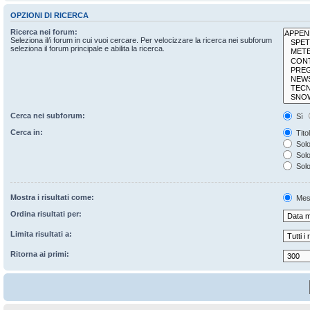
OPZIONI DI RICERCA
Ricerca nei forum:
Seleziona il/i forum in cui vuoi cercare. Per velocizzare la ricerca nei subforum
seleziona il forum principale e abilita la ricerca.
Cerca nei subforum:
Sì
Cerca in:
Tito
Solo
Solo 
Solo
Mostra i risultati come:
Mes
Ordina risultati per:
Limita risultati a:
Ritorna ai primi: