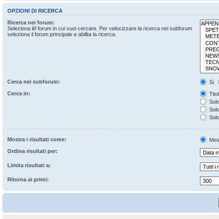
OPZIONI DI RICERCA
Ricerca nei forum:
Seleziona il/i forum in cui vuoi cercare. Per velocizzare la ricerca nei subforum
seleziona il forum principale e abilita la ricerca.
Cerca nei subforum:
Sì
Cerca in:
Tito
Solo
Solo 
Solo
Mostra i risultati come:
Mes
Ordina risultati per:
Limita risultati a:
Ritorna ai primi: