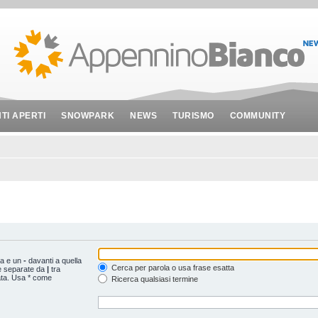
NTI APERTI
SNOWPARK
NEWS
TURISMO
COMMUNITY
ta e un
-
davanti a quella
Cerca per parola o usa frase esatta
le separate da
|
tra
ata. Usa * come
Ricerca qualsiasi termine