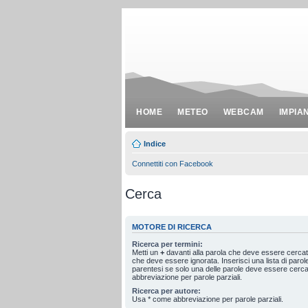
HOME
METEO
WEBCAM
IMPIA
Indice
Connettiti con Facebook
Cerca
MOTORE DI RICERCA
Ricerca per termini:
Metti un
+
davanti alla parola che deve essere cerca
che deve essere ignorata. Inserisci una lista di paro
parentesi se solo una delle parole deve essere cerc
abbreviazione per parole parziali.
Ricerca per autore:
Usa * come abbreviazione per parole parziali.