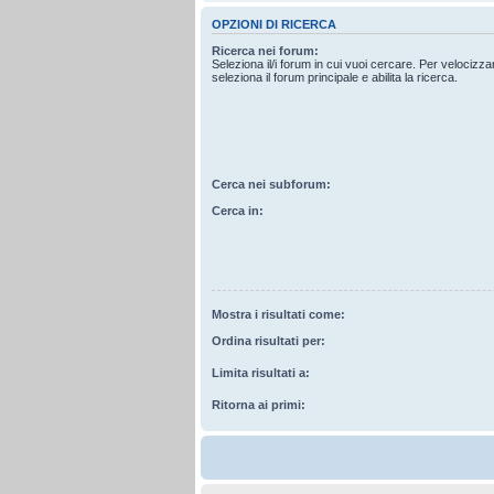
OPZIONI DI RICERCA
Ricerca nei forum:
Seleziona il/i forum in cui vuoi cercare. Per velocizz
seleziona il forum principale e abilita la ricerca.
Cerca nei subforum:
Cerca in:
Mostra i risultati come:
Ordina risultati per:
Limita risultati a:
Ritorna ai primi: