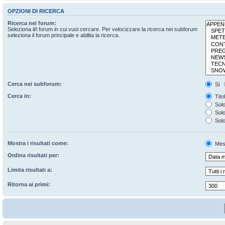
OPZIONI DI RICERCA
Ricerca nei forum:
Seleziona il/i forum in cui vuoi cercare. Per velocizzare la ricerca nei subforum
seleziona il forum principale e abilita la ricerca.
Cerca nei subforum:
Sì
Cerca in:
Tito
Solo
Solo 
Solo
Mostra i risultati come:
Mes
Ordina risultati per:
Limita risultati a:
Ritorna ai primi: