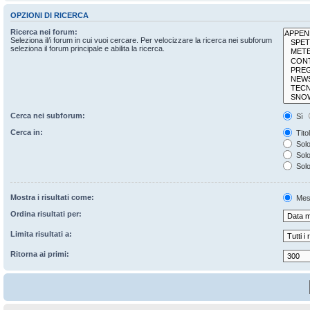
OPZIONI DI RICERCA
Ricerca nei forum:
Seleziona il/i forum in cui vuoi cercare. Per velocizzare la ricerca nei subforum
seleziona il forum principale e abilita la ricerca.
Cerca nei subforum:
Sì
Cerca in:
Tito
Solo
Solo 
Solo
Mostra i risultati come:
Mes
Ordina risultati per:
Limita risultati a:
Ritorna ai primi: