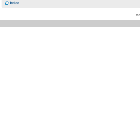
Indice
Tra