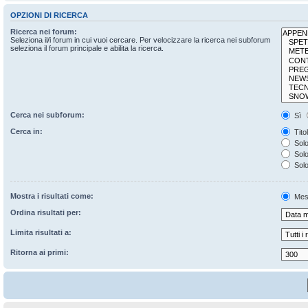
OPZIONI DI RICERCA
Ricerca nei forum:
Seleziona il/i forum in cui vuoi cercare. Per velocizzare la ricerca nei subforum
seleziona il forum principale e abilita la ricerca.
Cerca nei subforum:
Sì
Cerca in:
Tito
Solo
Solo 
Solo
Mostra i risultati come:
Mes
Ordina risultati per:
Limita risultati a:
Ritorna ai primi: