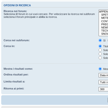
OPZIONI DI RICERCA
Ricerca nei forum:
Seleziona il/i forum in cui vuoi cercare. Per velocizzare la ricerca nei subforum
seleziona il forum principale e abilita la ricerca.
Cerca nei subforum:
Sì
Cerca in:
Tito
Solo
Solo 
Solo
Mostra i risultati come:
Mes
Ordina risultati per:
Limita risultati a:
Ritorna ai primi: