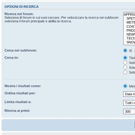
OPZIONI DI RICERCA
Ricerca nei forum:
Seleziona il/i forum in cui vuoi cercare. Per velocizzare la ricerca nei subforum
seleziona il forum principale e abilita la ricerca.
Cerca nei subforum:
Sì
Cerca in:
Tito
Solo
Solo 
Solo
Mostra i risultati come:
Mes
Ordina risultati per:
Limita risultati a:
Ritorna ai primi: