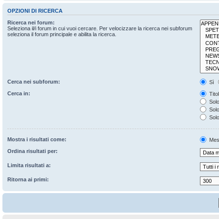
OPZIONI DI RICERCA
Ricerca nei forum:
Seleziona il/i forum in cui vuoi cercare. Per velocizzare la ricerca nei subforum
seleziona il forum principale e abilita la ricerca.
Cerca nei subforum:
Sì
Cerca in:
Tito
Solo
Solo 
Solo
Mostra i risultati come:
Mes
Ordina risultati per:
Limita risultati a:
Ritorna ai primi: