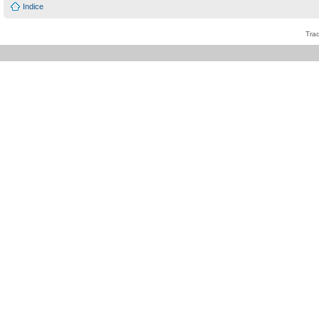
Indice
Tra