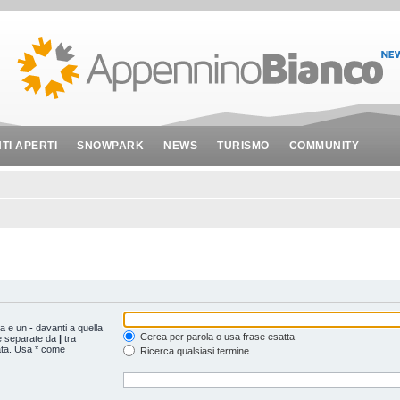
NTI APERTI
SNOWPARK
NEWS
TURISMO
COMMUNITY
ta e un
-
davanti a quella
Cerca per parola o usa frase esatta
le separate da
|
tra
ata. Usa * come
Ricerca qualsiasi termine