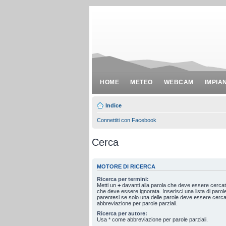
HOME
METEO
WEBCAM
IMPIA
Indice
Connettiti con Facebook
Cerca
MOTORE DI RICERCA
Ricerca per termini:
Metti un
+
davanti alla parola che deve essere cerca
che deve essere ignorata. Inserisci una lista di paro
parentesi se solo una delle parole deve essere cerc
abbreviazione per parole parziali.
Ricerca per autore:
Usa * come abbreviazione per parole parziali.