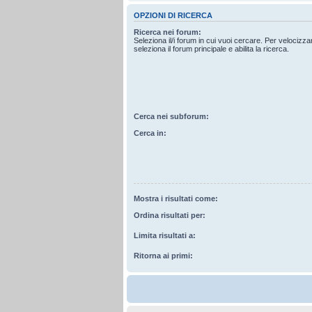
OPZIONI DI RICERCA
Ricerca nei forum:
Seleziona il/i forum in cui vuoi cercare. Per velocizz
seleziona il forum principale e abilita la ricerca.
Cerca nei subforum:
Cerca in:
Mostra i risultati come:
Ordina risultati per:
Limita risultati a:
Ritorna ai primi: