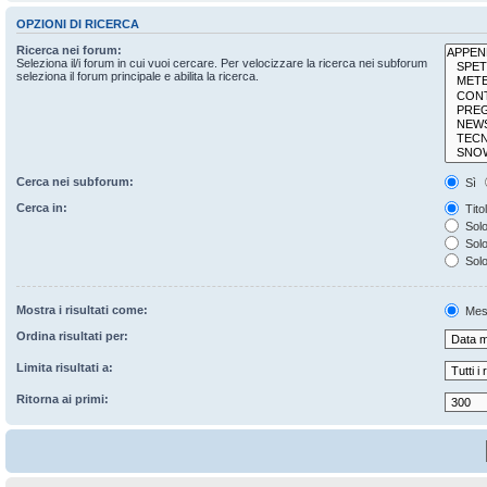
OPZIONI DI RICERCA
Ricerca nei forum:
Seleziona il/i forum in cui vuoi cercare. Per velocizzare la ricerca nei subforum
seleziona il forum principale e abilita la ricerca.
Cerca nei subforum:
Sì
Cerca in:
Tito
Solo
Solo 
Solo
Mostra i risultati come:
Mes
Ordina risultati per:
Limita risultati a:
Ritorna ai primi: