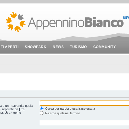
NTI APERTI
SNOWPARK
NEWS
TURISMO
COMMUNITY
ta e un
-
davanti a quella
Cerca per parola o usa frase esatta
le separate da
|
tra
ata. Usa * come
Ricerca qualsiasi termine