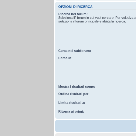
OPZIONI DI RICERCA
Ricerca nei forum:
Seleziona il/i forum in cui vuoi cercare. Per velocizz
seleziona il forum principale e abilita la ricerca.
Cerca nei subforum:
Cerca in:
Mostra i risultati come:
Ordina risultati per:
Limita risultati a:
Ritorna ai primi: