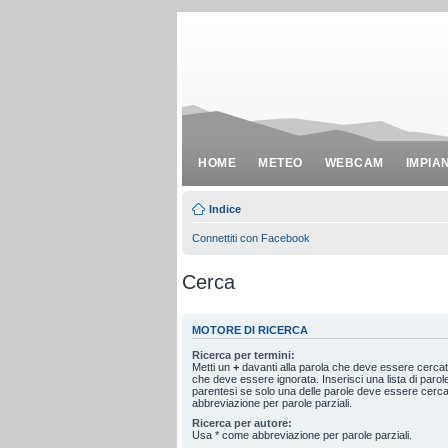
HOME
METEO
WEBCAM
IMPIA
Indice
Connettiti con Facebook
Cerca
MOTORE DI RICERCA
Ricerca per termini:
Metti un
+
davanti alla parola che deve essere cerca
che deve essere ignorata. Inserisci una lista di paro
parentesi se solo una delle parole deve essere cerc
abbreviazione per parole parziali.
Ricerca per autore:
Usa * come abbreviazione per parole parziali.