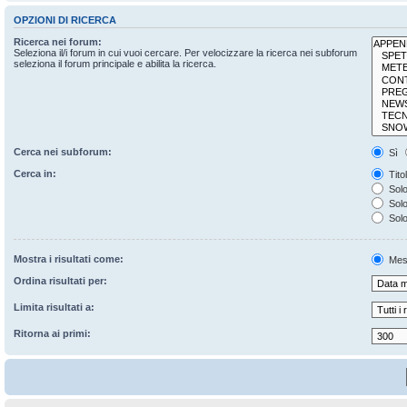
OPZIONI DI RICERCA
Ricerca nei forum:
Seleziona il/i forum in cui vuoi cercare. Per velocizzare la ricerca nei subforum
seleziona il forum principale e abilita la ricerca.
Cerca nei subforum:
Sì
Cerca in:
Tito
Solo
Solo 
Solo
Mostra i risultati come:
Mes
Ordina risultati per:
Limita risultati a:
Ritorna ai primi: