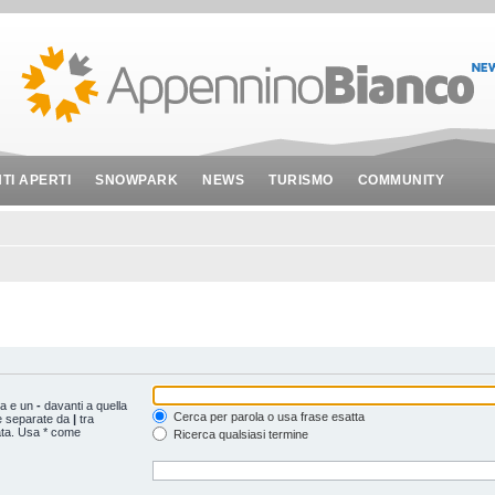
NTI APERTI
SNOWPARK
NEWS
TURISMO
COMMUNITY
ta e un
-
davanti a quella
Cerca per parola o usa frase esatta
le separate da
|
tra
ata. Usa * come
Ricerca qualsiasi termine