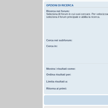
OPZIONI DI RICERCA
Ricerca nei forum:
Seleziona il/i forum in cui vuoi cercare. Per velocizz
seleziona il forum principale e abilita la ricerca.
Cerca nei subforum:
Cerca in:
Mostra i risultati come:
Ordina risultati per:
Limita risultati a:
Ritorna ai primi: