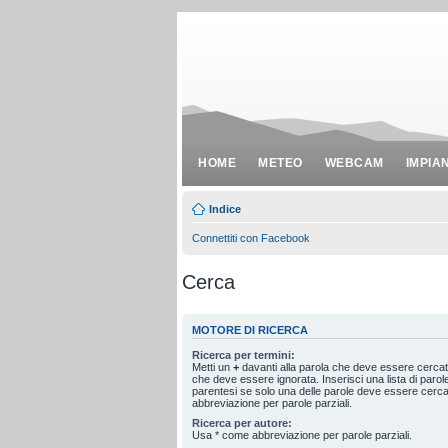
HOME
METEO
WEBCAM
IMPIA
Indice
Connettiti con Facebook
Cerca
MOTORE DI RICERCA
Ricerca per termini:
Metti un
+
davanti alla parola che deve essere cerca
che deve essere ignorata. Inserisci una lista di paro
parentesi se solo una delle parole deve essere cerc
abbreviazione per parole parziali.
Ricerca per autore:
Usa * come abbreviazione per parole parziali.