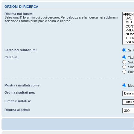
OPZIONI DI RICERCA
Ricerca nei forum:
Seleziona il/i forum in cui vuoi cercare. Per velocizzare la ricerca nei subforum
seleziona il forum principale e abilita la ricerca.
Cerca nei subforum:
Sì
Cerca in:
Tito
Solo
Solo 
Solo
Mostra i risultati come:
Mes
Ordina risultati per:
Limita risultati a:
Ritorna ai primi: