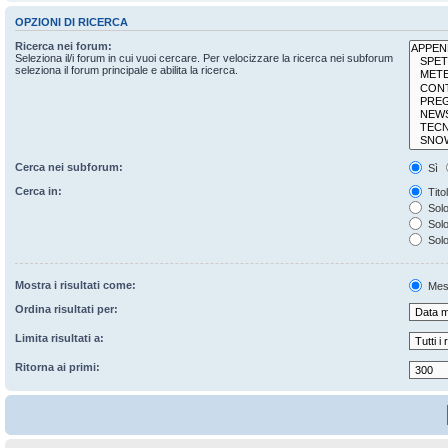
OPZIONI DI RICERCA
Ricerca nei forum:
Seleziona il/i forum in cui vuoi cercare. Per velocizzare la ricerca nei subforum
seleziona il forum principale e abilita la ricerca.
Cerca nei subforum:
Sì
Cerca in:
Tito
Solo
Solo 
Solo
Mostra i risultati come:
Mes
Ordina risultati per:
Limita risultati a:
Ritorna ai primi: