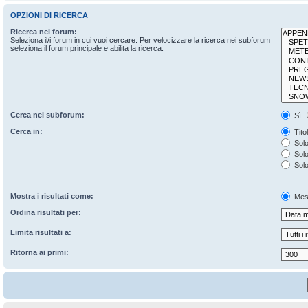
OPZIONI DI RICERCA
Ricerca nei forum:
Seleziona il/i forum in cui vuoi cercare. Per velocizzare la ricerca nei subforum
seleziona il forum principale e abilita la ricerca.
Cerca nei subforum:
Sì
Cerca in:
Tito
Solo
Solo 
Solo
Mostra i risultati come:
Mes
Ordina risultati per:
Limita risultati a:
Ritorna ai primi: